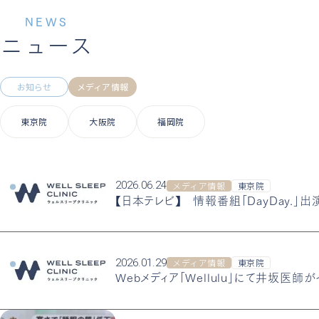
NEWS
ニュース
お知らせ
メディア情報
東京院
大阪院
福岡院
2026.06.24
メディア情報
東京院
【日本テレビ】 情報番組「DayDay.」出
2026.01.29
メディア情報
東京院
Webメディア「Wellulu」にて井坂医師