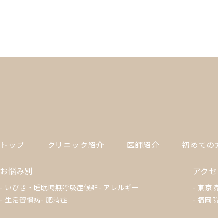
トップ
クリニック紹介
医師紹介
初めての
お悩み別
アクセ
いびき・睡眠時無呼吸症候群
アレルギー
東京
生活習慣病
肥満症
福岡