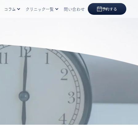
コラム
クリニック一覧
問い合わせ
予約する
眠時無呼吸症候群
東京院
大阪院
福岡院