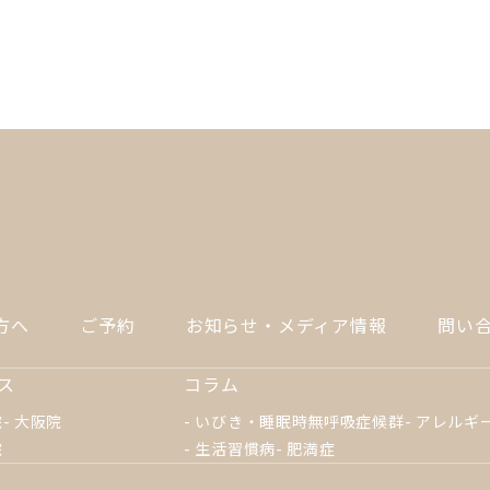
方へ
ご予約
お知らせ・メディア情報
問い
ス
コラム
院
大阪院
いびき・睡眠時無呼吸症候群
アレルギ
院
生活習慣病
肥満症