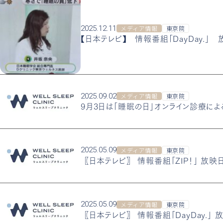
2025.12.11
メディア情報
東京院
【日本テレビ】 情報番組「DayDay.」 放
2025.09.02
メディア情報
東京院
9月3日は「睡眠の日」オンライン診療による
2025.05.09
メディア情報
東京院
〖日本テレビ〗 情報番組「ZIP！」 放映日：
2025.05.09
メディア情報
東京院
〖日本テレビ〗 情報番組「DayDay.」 放