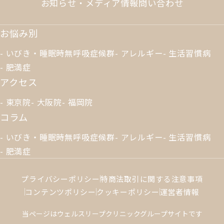
お知らせ・メディア情報
問い合わせ
お悩み別
いびき・睡眠時無呼吸症候群
アレルギー
生活習慣病
肥満症
アクセス
東京院
大阪院
福岡院
コラム
いびき・睡眠時無呼吸症候群
アレルギー
生活習慣病
肥満症
プライバシーポリシー
特商法取引に関する注意事項
コンテンツポリシー
クッキーポリシー
運営者情報
当ページはウェルスリープクリニックグループサイトです