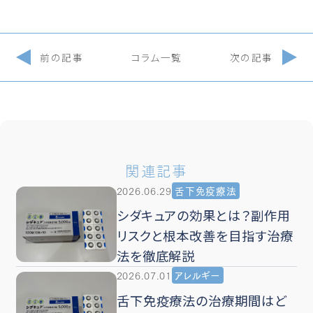
前の記事
コラム一覧
次の記事
関連記事
2026.06.29
舌下免疫療法
シダキュアの効果とは？副作用
リスクと根本改善を目指す治療
法を徹底解説
2026.07.01
アレルギー
舌下免疫療法の治療期間はど