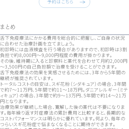
予約はこちら
まとめ
舌下免疫療法にかかる費用を総合的に把握し、ご自身の状況
に合わせた治療計画を立てましょう。
初診時には血液検査を行う場合がありますので、初診時は3割
負担で約8,000円～9,000円程度の費用が掛かります。
その後、維持期に入ると診察料と薬代を合わせて月約2,000円
～3,500円の自己負担額で治療を受けることができます。
舌下免疫療法の効果を実感させるためには、3年から5年間の
継続が推奨されています。
トータルコストの目安は、スギ花粉（シダキュア）の場合、3年間
で約7～11万円、5年間で約11～18万円。ダニアレルギー（ミテ
ィキュア）の場合、3年間で約9～13万円、5年間で約14～21万
円となります。
治療効果が継続した場合、寛解した後の薬代は不要になりま
す。毎年繰り返す対症療法の累計費用と比較すると、長期的な
コストパフォーマンスは明らかに優れています。何より、毎年の
つらいスギ花粉症で悩まなくなることに期待ができます。