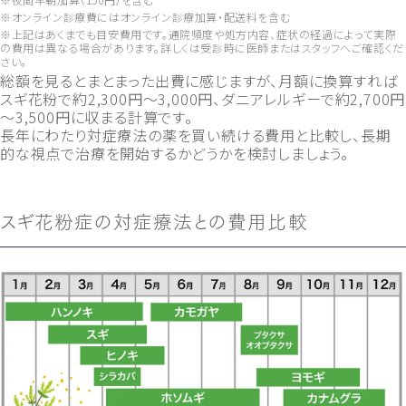
※オンライン診療費にはオンライン診療加算・配送料を含む
※上記はあくまでも目安費用です。通院頻度や処方内容、症状の経過によって実際
の費用は異なる場合があります。詳しくは受診時に医師またはスタッフへご確認くだ
さい。
総額を見るとまとまった出費に感じますが、月額に換算すれば
スギ花粉で約2,300円～3,000円、ダニアレルギーで約2,700円
～3,500円に収まる計算です。
長年にわたり対症療法の薬を買い続ける費用と比較し、長期
的な視点で治療を開始するかどうかを検討しましょう。
スギ花粉症の対症療法との費用比較