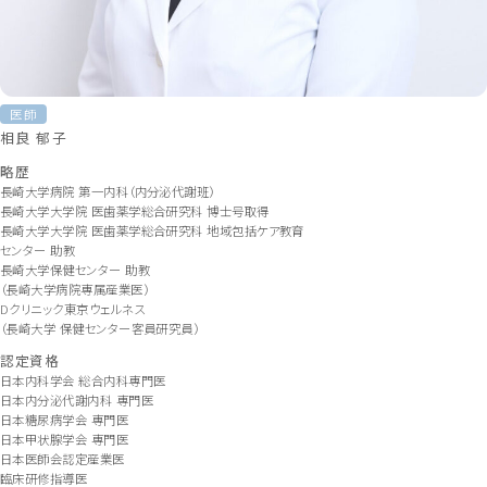
医師
相良 郁子
略歴
長崎大学病院 第一内科（内分泌代謝班）
長崎大学大学院 医歯薬学総合研究科 博士号取得
長崎大学大学院 医歯薬学総合研究科 地域包括ケア教育
センター 助教
長崎大学保健センター 助教
（長崎大学病院専属産業医）
Dクリニック東京ウェルネス
（長崎大学 保健センター客員研究員）
認定資格
日本内科学会 総合内科専門医
日本内分泌代謝内科 専門医
日本糖尿病学会 専門医
日本甲状腺学会 専門医
日本医師会認定産業医
臨床研修指導医