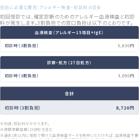
初回に必要な費用：アレルギー検査・初診料の目安
初回受診では、確定診断のためのアレルギー血液検査と初診
料が発生します。3割負担での窓口負担は以下のとおりです。
血液検査（アレルギー15項目+IgE）
5,630円
診察・処方（27日処方）
3,090円
合計
8,720円
※別途、初診料がかかります。
※夜間早朝加算（150円）を含む
※過去1年以内に他院で受けた血液検査データを持参いただければ、血液検査不要