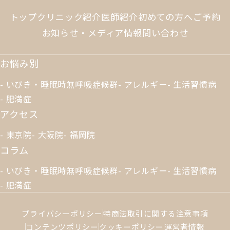
トップ
クリニック紹介
医師紹介
初めての方へ
ご予約
お知らせ・メディア情報
問い合わせ
お悩み別
いびき・睡眠時無呼吸症候群
アレルギー
生活習慣病
肥満症
アクセス
東京院
大阪院
福岡院
コラム
いびき・睡眠時無呼吸症候群
アレルギー
生活習慣病
肥満症
プライバシーポリシー
特商法取引に関する注意事項
コンテンツポリシー
クッキーポリシー
運営者情報