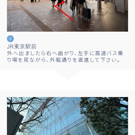
JR東京駅前
外へ出ましたら右へ曲がり、左手に高速バス乗
り場を見ながら、外堀通りを直進して下さい。