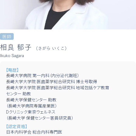
医師
相良 郁子
（さがら いくこ）
Ikuko Sagara
【略歴】
長崎大学病院 第一内科（内分泌代謝班）
長崎大学大学院 医歯薬学総合研究科 博士号取得
長崎大学大学院 医歯薬学総合研究科 地域包括ケア教育
センター 助教
長崎大学保健センター 助教
（長崎大学病院専属産業医）
Dクリニック東京ウェルネス
（長崎大学 保健センター客員研究員）
【認定資格】
日本内科学会 総合内科専門医