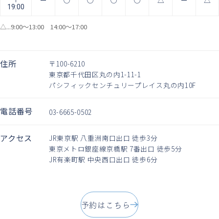
19:00
△...9:00〜13:00 14:00〜17:00
住所
〒100-6210
東京都千代田区丸の内1-11-1
パシフィックセンチュリープレイス丸の内10F
電話番号
03-6665-0502
アクセス
JR東京駅 八重洲南口出口 徒歩3分
東京メトロ銀座線京橋駅 7番出口 徒歩5分
JR有楽町駅 中央西口出口 徒歩6分
予約はこちら