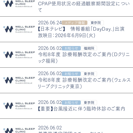
CPAP使用状況の経過観察期間設定につい
て
2026.06.24
メディア情報
東京院
【日本テレビ】 情報番組「DayDay.」出演
放映日：2026年6月9日(火)
2026.06.02
お知らせ
福岡院
令和8年度 診療報酬改定のご案内（Dクリニ
ック福岡）
2026.06.02
お知らせ
東京院
令和8年度 診療報酬改定のご案内（ウェルス
リープクリニック東京）
2026.06.02
お知らせ
東京院
【重要】台風接近に伴う臨時休診のご案内
2026.06.02