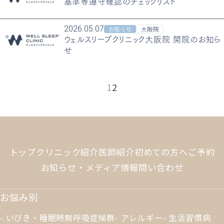
基準等遵守確認のチェックリスト
2026.05.07
お知らせ
大阪院
ウェルスリープクリニック大阪院 開院のお知ら
せ
1
2
トップ
クリニック紹介
医師紹介
初めての方へ
ご予約
お知らせ・メディア情報
問い合わせ
お悩み別
いびき・睡眠時無呼吸症候群
アレルギー
生活習慣病