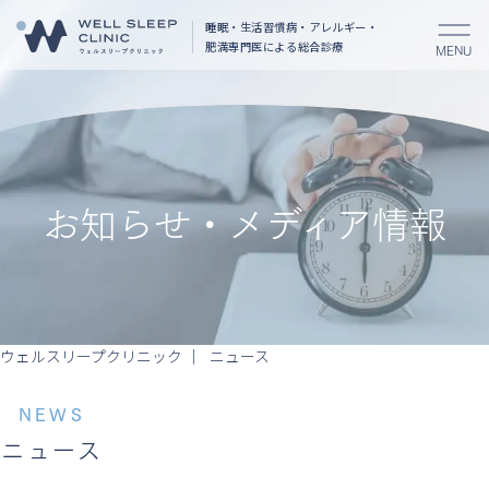
睡眠・生活習慣病・アレルギー・
肥満
専門医による総合診療
MENU
お知らせ・メディア情報
ウェルスリープクリニック
ニュース
NEWS
ニュース