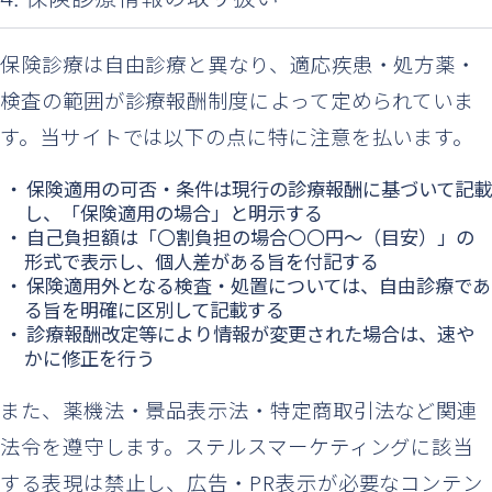
保険診療は自由診療と異なり、適応疾患・処方薬・
検査の範囲が診療報酬制度によって定められていま
す。当サイトでは以下の点に特に注意を払います。
保険適用の可否・条件は現行の診療報酬に基づいて記載
し、「保険適用の場合」と明示する
自己負担額は「〇割負担の場合〇〇円〜（目安）」の
形式で表示し、個人差がある旨を付記する
保険適用外となる検査・処置については、自由診療であ
る旨を明確に区別して記載する
診療報酬改定等により情報が変更された場合は、速や
かに修正を行う
また、薬機法・景品表示法・特定商取引法など関連
法令を遵守します。ステルスマーケティングに該当
する表現は禁止し、広告・PR表示が必要なコンテン