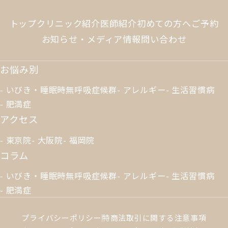
トップ
クリニック紹介
医師紹介
初めての方へ
ご予約
お知らせ・メディア情報
問い合わせ
お悩み別
いびき・睡眠時無呼吸症候群
アレルギー
生活習慣病
肥満症
アクセス
東京院
大阪院
福岡院
コラム
いびき・睡眠時無呼吸症候群
アレルギー
生活習慣病
肥満症
プライバシーポリシー
特商法取引に関する注意事項