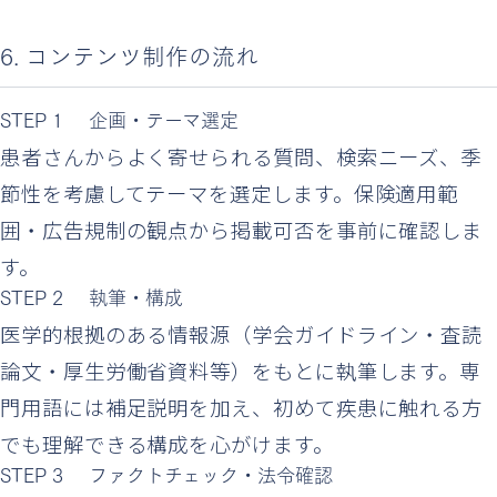
6. コンテンツ制作の流れ
STEP 1
企画・テーマ選定
患者さんからよく寄せられる質問、検索ニーズ、季
節性を考慮してテーマを選定します。保険適用範
囲・広告規制の観点から掲載可否を事前に確認しま
す。
STEP 2
執筆・構成
医学的根拠のある情報源（学会ガイドライン・査読
論文・厚生労働省資料等）をもとに執筆します。専
門用語には補足説明を加え、初めて疾患に触れる方
でも理解できる構成を心がけます。
STEP 3
ファクトチェック・法令確認