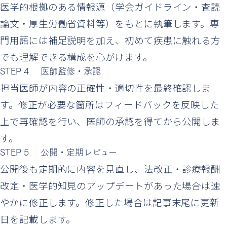
医学的根拠のある情報源（学会ガイドライン・査読
論文・厚生労働省資料等）をもとに執筆します。専
門用語には補足説明を加え、初めて疾患に触れる方
でも理解できる構成を心がけます。
STEP 4
医師監修・承認
担当医師が内容の正確性・適切性を最終確認しま
す。修正が必要な箇所はフィードバックを反映した
上で再確認を行い、医師の承認を得てから公開しま
す。
STEP 5
公開・定期レビュー
公開後も定期的に内容を見直し、法改正・診療報酬
改定・医学的知見のアップデートがあった場合は速
やかに修正します。修正した場合は記事末尾に更新
日を記載します。