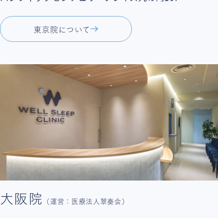
東京院について
大阪院
（運営：医療法人翠奏会）