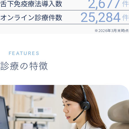
2,677
舌下免疫療法導入数
件
25,284
オンライン診療件数
件
※2026年3月末時点
FEATURES
診療の特徴