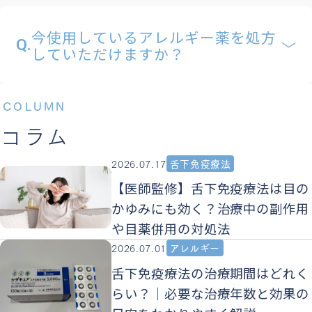
今使用しているアレルギー薬を処方
Q.
していただけますか？
COLUMN
コラム
2026.07.17
舌下免疫療法
【医師監修】舌下免疫療法は目の
かゆみにも効く？治療中の副作用
や目薬併用の対処法
2026.07.01
アレルギー
舌下免疫療法の治療期間はどれく
らい？｜必要な治療年数と効果の