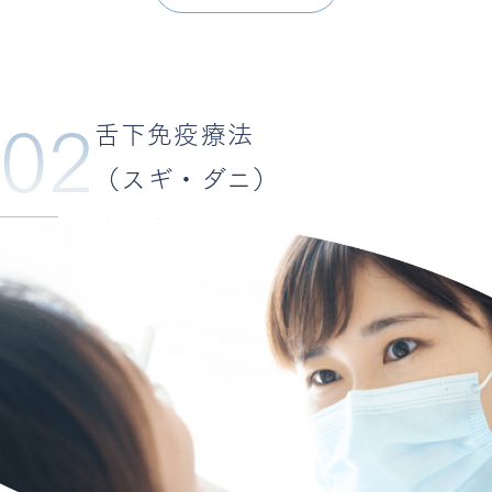
02
舌下免疫療法
（スギ・ダニ）