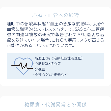
心臓・血管への
影響
睡眠中の低酸素状態と血圧の急激な変動は、心臓や
血管に継続的なストレスを与えます。SASと心血管疾
患の関連は複数の研究で報告されており、適切な治
療を受けていない場合、これらの疾患リスクが高まる
可能性があることが示されています。
・高血圧（特に治療抵抗性高血圧）
・心筋梗塞・狭心症
・脳梗塞
・不整脈（心房細動など）
糖尿病・
代謝異常との関係