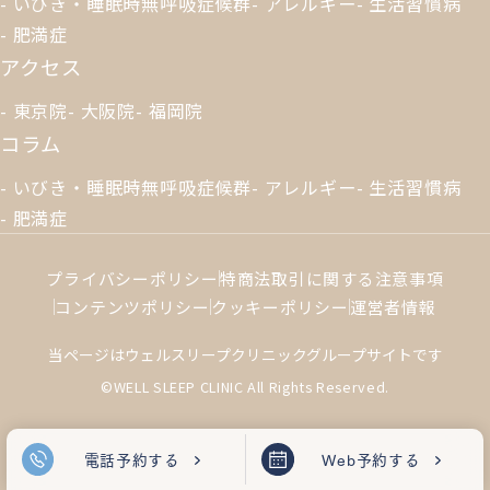
いびき・睡眠時無呼吸症候群
アレルギー
生活習慣病
肥満症
アクセス
東京院
大阪院
福岡院
コラム
いびき・睡眠時無呼吸症候群
アレルギー
生活習慣病
肥満症
プライバシーポリシー
特商法取引に関する注意事項
コンテンツポリシー
クッキーポリシー
運営者情報
当ページはウェルスリープクリニックグループサイトです
©WELL SLEEP CLINIC All Rights Reserved.
電話予約
する
Web予約
する