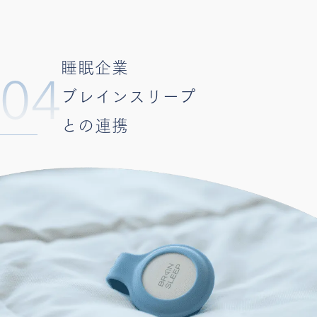
睡眠企業
04
ブレインスリープ
との連携