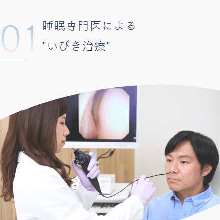
01
睡眠専門医による
"いびき治療"