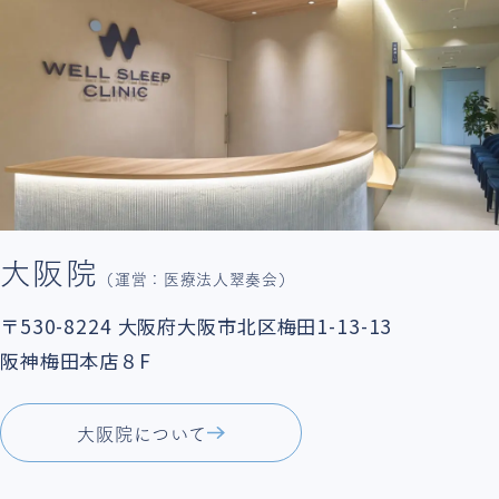
大阪院
（運営：医療法人翠奏会）
〒530-8224
大阪府大阪市北区梅田1-13-13
阪神梅田本店８F
大阪院について