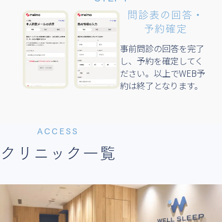
予約日時の選択
問診表の回答・
予約確定
ご希望の診療メニューと
診療日時を選択します​
事前問診の回答を完了
し、予約を確定してく
STEP3
ださい。以上でWEB予
約は終了となります。
予約メニュー・
予約日時の選択
ご希望の診療メニューと
ACCESS
診療日時を選択します​
クリニック一覧
STEP4
必要情報の入力
「本人情報」「クレジット