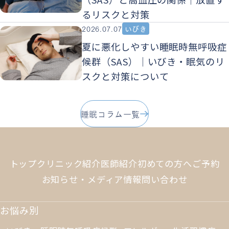
るリスクと対策
2026.07.07
いびき
夏に悪化しやすい睡眠時無呼吸症
候群（SAS）｜いびき・眠気のリ
スクと対策について
睡眠コラム一覧
トップ
クリニック紹介
医師紹介
初めての方へ
ご予約
お知らせ・メディア情報
問い合わせ
お悩み別