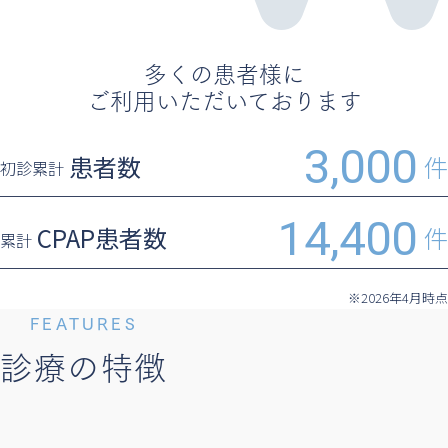
多くの患者様に
ご利用いただいております
3,000
患者数
件
初診累計
14,400
CPAP患者数
件
累計
※2026年4月時点
FEATURES
診療の特徴