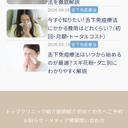
法を徹底解説
2026.06.05
舌下免疫療法
今すぐ知りたい！舌下免疫療法
にかかる費用はどれくらい？（初
回・月額・トータルコスト）
2026.05.19
舌下免疫療法
舌下免疫療法はいつから始める
のが最適？スギ花粉・ダニ別に
わかりやすく解説
トップ
クリニック紹介
医師紹介
初めての方へ
ご予約
お知らせ・メディア情報
問い合わせ