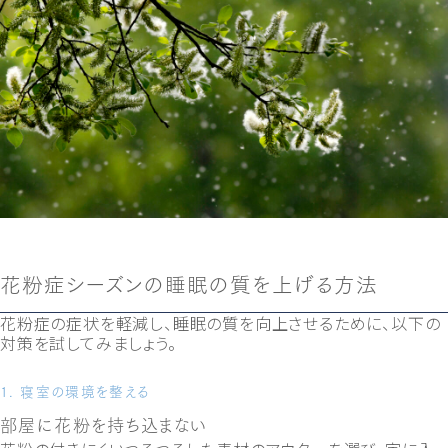
花粉症シーズンの睡眠の質を上げる方法
花粉症の症状を軽減し、睡眠の質を向上させるために、以下の
対策を試してみましょう。
1. 寝室の環境を整える
部屋に花粉を持ち込まない