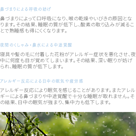
鼻づまりによる呼吸の妨げ
鼻づまりによって口呼吸になり、喉の乾燥やいびきの原因とな
ります。その結果、睡眠の質が低下し、酸素の取り込みが減るこ
とで熟睡感も得にくくなります。
夜間のくしゃみ・鼻水による中途覚醒
寝具や髪の毛に付着した花粉がアレルギー症状を悪化させ、夜
中に何度も目が覚めてしまいます。その結果、深い眠りが妨げ
られ、睡眠の質が低下します。
アレルギー反応による日中の眠気や疲労感
アレルギー反応により眠気を感じることがあります。またアレル
ギーによる鼻づまりや中途覚醒で十分な睡眠が取れません。そ
の結果、日中の眠気が強まり、集中力も低下します。