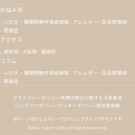
お悩み別
いびき・睡眠時無呼吸症候群
アレルギー
生活習慣病
肥満症
アクセス
東京院
大阪院
福岡院
コラム
いびき・睡眠時無呼吸症候群
アレルギー
生活習慣病
肥満症
プライバシーポリシー
特商法取引に関する注意事項
コンテンツポリシー
クッキーポリシー
運営者情報
当ページはウェルスリープクリニックグループサイトです
©WELL SLEEP CLINIC All Rights Reserved.