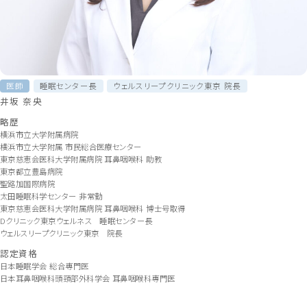
医師
睡眠センター長
ウェルスリープクリニック東京 院長
井坂 奈央
略歴
横浜市立大学附属病院
横浜市立大学附属 市民総合医療センター
東京慈恵会医科大学附属病院 耳鼻咽喉科 助教
東京都立豊島病院
聖路加国際病院
太田睡眠科学センター 非常勤
東京慈恵会医科大学附属病院 耳鼻咽喉科 博士号取得
Dクリニック東京ウェルネス 睡眠センター長
ウェルスリープクリニック東京 院長
認定資格
日本睡眠学会 総合専門医
日本耳鼻咽喉科頭頸部外科学会 耳鼻咽喉科専門医