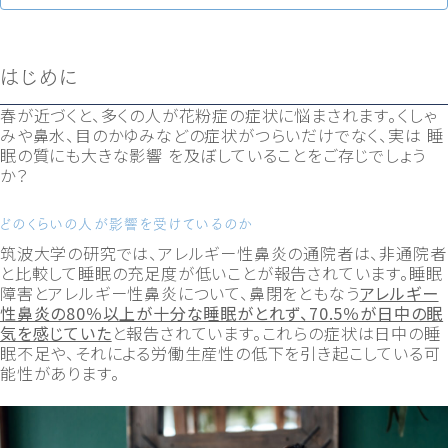
はじめに
春が近づくと、多くの人が花粉症の症状に悩まされます。くしゃ
みや鼻水、目のかゆみなどの症状がつらいだけでなく、実は 睡
眠の質にも大きな影響 を及ぼしていることをご存じでしょう
か？
どのくらいの人が影響を受けているのか
筑波大学の研究では、アレルギー性鼻炎の通院者は、非通院者
と比較して睡眠の充足度が低いことが報告されています。睡眠
障害とアレルギー性鼻炎について、鼻閉をともなう
アレルギー
性鼻炎の80％以上が十分な睡眠がとれず、70.5％が日中の眠
気を感じていた
と報告されています。これらの症状は日中の睡
眠不足や、それによる労働生産性の低下を引き起こしている可
能性があります。