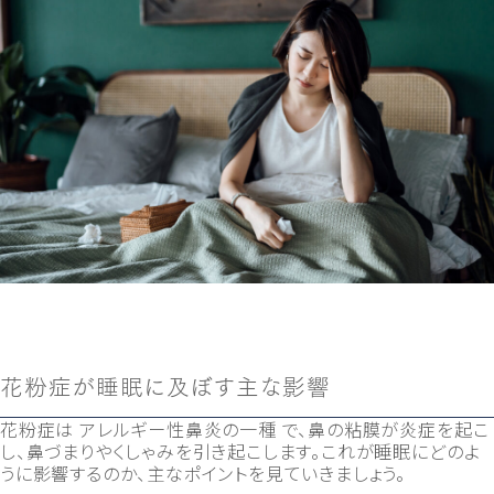
花粉症が睡眠に及ぼす主な影響
花粉症は アレルギー性鼻炎の一種 で、鼻の粘膜が炎症を起こ
し、鼻づまりやくしゃみを引き起こします。これが睡眠にどのよ
うに影響するのか、主なポイントを見ていきましょう。