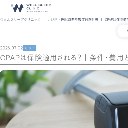
ウェルスリープクリニック
いびき・睡眠時無呼吸症候群外来
CPAPは保険
2026.07.02
CPAP
CPAPは保険適用される？｜条件・費用