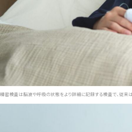
精密検査は脳波や呼吸の状態をより詳細に記録する検査で、従来は