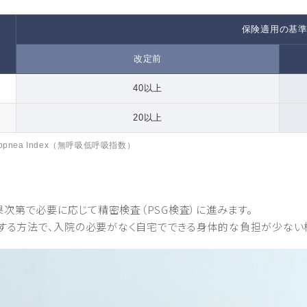
保険適用の基
改定前
40以上
20以上
Hypopnea Index（無呼吸低呼吸指数）
果次第で必要に応じて精密検査（PSG検査）に進みます。
する方法で、入院の必要がなく自宅でできる身体的な負担が少ない