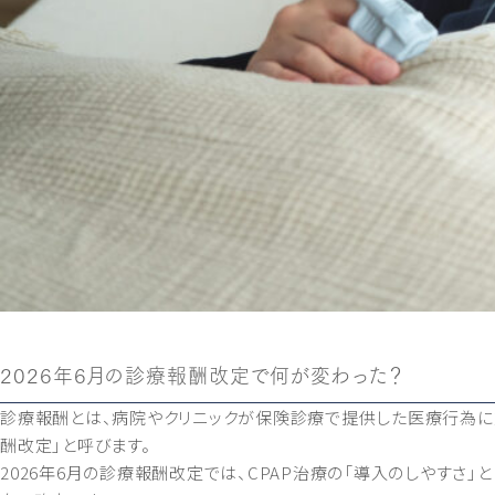
2026年6月の診療報酬改定で何が変わった？
診療報酬とは、病院やクリニックが保険診療で提供した医療行為に対
酬改定」と呼びます。
2026年6月の診療報酬改定では、CPAP治療の「導入のしやすさ