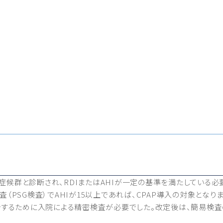
候群と診断され、RDIまたはAHIが一定の基準を満たしている必要
（PSG検査）でAHIが15以上であれば、CPAP導入の対象となりま
開始するために入院による精密検査が必要でした。改定後は、簡易検