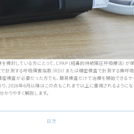
療を検討している方にとって、CPAP（経鼻的持続陽圧呼吸療法）が
で計測する呼吸障害指数（RDI）または精密検査で計測する無呼吸
で精密検査が必要だった方でも、簡易検査だけで治療を開始できるケ
、2026年6月以降はこの点もこれまで以上に重視されるようになっ
分かりやすく解説します。
目次