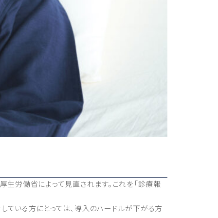
厚生労働省によって見直されます。これを「診療報
討している方にとっては、導入のハードルが下がる方