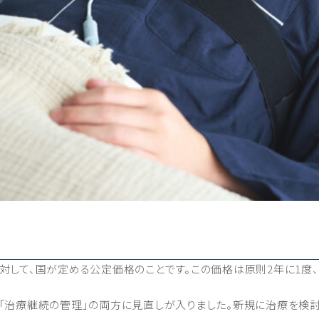
して、国が定める公定価格のことです。この価格は原則2年に1度、
」と「治療継続の管理」の両方に見直しが入りました。新規に治療を検