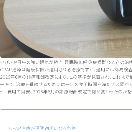
いびきや日中の強い眠気が続き、睡眠時無呼吸症候群（SAS）の治
CPAP治療は健康保険が適用される治療ですが、適用には簡易検査
2026年6月の診療報酬改定により、この基準が見直され、これま
一方で、治療を継続するためには一定の使用時間を満たす必要があり
件、費用の目安、2026年6月の診療報酬改定で何が変わったのかを
CPAP治療が保険適用になる条件