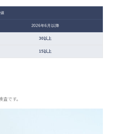
準値
2026年6月以降
30以上
15以上
検査です。