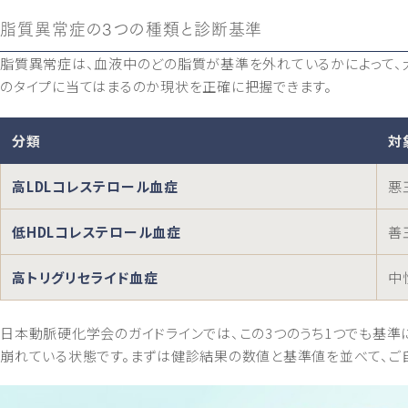
脂質異常症の3つの種類と診断基準
脂質異常症は、血液中のどの脂質が基準を外れているかによって、
のタイプに当てはまるのか現状を正確に把握できます。
分類
対
高LDLコレステロール血症
悪
低HDLコレステロール血症
善
高トリグリセライド血症
中
日本動脈硬化学会のガイドラインでは、この3つのうち1つでも基準
崩れている状態です。まずは健診結果の数値と基準値を並べて、ご