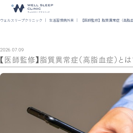
ウェルスリープクリニック
生活習慣病外来
【医師監修】脂質異常症（高脂
2026.07.09
【医師監修】脂質異常症（高脂血症）と