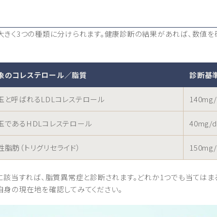
大きく3つの種類に分けられます。健康診断の結果があれば、数値を
象のコレステロール／脂質
診断基
玉と呼ばれるLDLコレステロール
140mg
玉であるHDLコレステロール
40mg/
性脂肪（トリグリセライド）
150mg
に該当すれば、脂質異常症と診断されます。どれか1つでも当てはま
自身の現在地を確認してみてください。