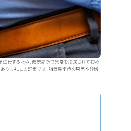
ま進行するため、健康診断で異常を指摘されて初め
あります。この記事では、脂質異常症の原因や診断