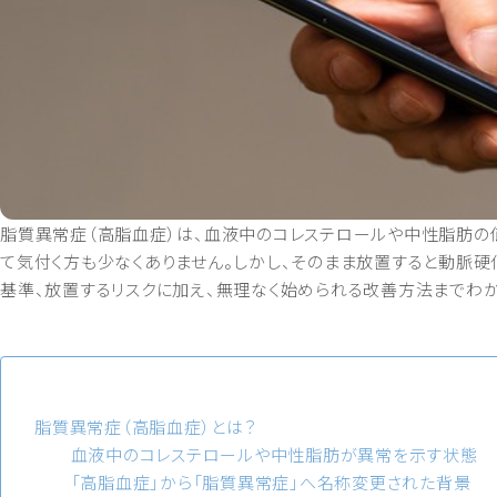
脂質異常症（高脂血症）は、血液中のコレステロールや中性脂肪の
て気付く方も少なくありません。しかし、そのまま放置すると動脈
基準、放置するリスクに加え、無理なく始められる改善方法までわか
脂質異常症（高脂血症）とは？
血液中のコレステロールや中性脂肪が異常を示す状態
「高脂血症」から「脂質異常症」へ名称変更された背景