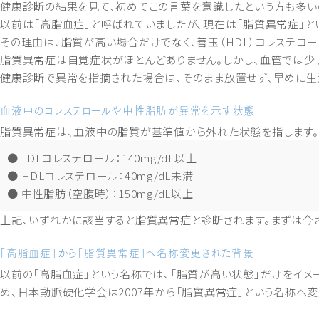
健康診断の結果を見て、初めてこの言葉を意識したという方も多い
以前は「高脂血症」と呼ばれていましたが、現在は「脂質異常症」と
その理由は、脂質が高い場合だけでなく、善玉（HDL）コレステロ
脂質異常症は自覚症状がほとんどありません。しかし、血管では少
健康診断で異常を指摘された場合は、そのまま放置せず、早めに生
血液中のコレステロールや中性脂肪が異常を示す状態
脂質異常症は、血液中の脂質が基準値から外れた状態を指します。
● LDLコレステロール：140mg/dL以上
● HDLコレステロール：40mg/dL未満
● 中性脂肪（空腹時）：150mg/dL以上
上記、いずれかに該当すると脂質異常症と診断されます。まずは今
「高脂血症」から「脂質異常症」へ名称変更された背景
以前の「高脂血症」という名称では、「脂質が高い状態」だけをイメ
め、日本動脈硬化学会は2007年から「脂質異常症」という名称へ