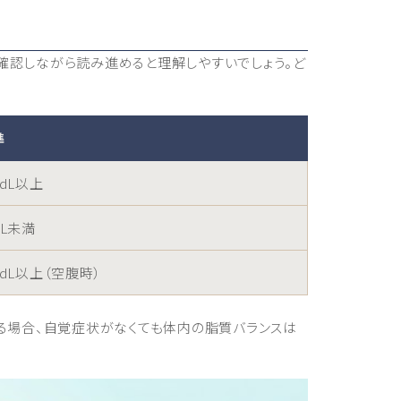
確認しながら読み進めると理解しやすいでしょう。ど
準
/dL以上
dL未満
/dL以上（空腹時）
る場合、自覚症状がなくても体内の脂質バランスは