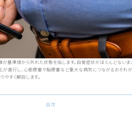
値が基準値から外れた状態を指します。自覚症状がほとんどないま
硬化が進行し、心筋梗塞や脳梗塞など重大な病気につながるおそれが
りやすく解説します。
目次