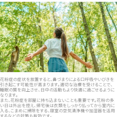
花粉症の症状を放置すると、鼻づまりによる口呼吸やいびきを
引き起こす可能性が高まります。適切な治療を受けることで、
睡眠の質を向上させ、日中の活動もより快適に過ごせるように
なります。
また、花粉症を部屋に持ち込まないことも重要です。花粉の多
い日は外出を控え、帰宅後は衣類をしっかり払ってから室内に
入る、こまめに掃除をする、寝室の空気清浄機や加湿器を活用
するなどの対策も有効です。