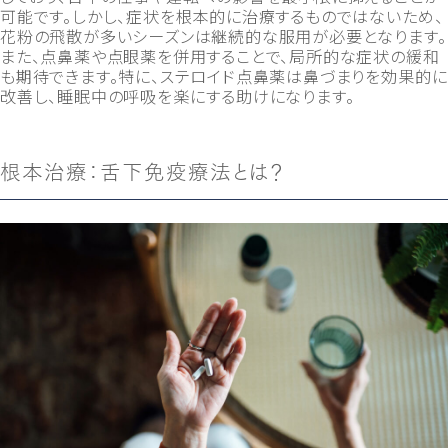
可能です。しかし、症状を根本的に治療するものではないため、
花粉の飛散が多いシーズンは継続的な服用が必要となります。
また、点鼻薬や点眼薬を併用することで、局所的な症状の緩和
も期待できます。特に、ステロイド点鼻薬は鼻づまりを効果的に
改善し、睡眠中の呼吸を楽にする助けになります。
根本治療：舌下免疫療法とは？