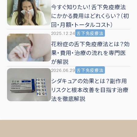
今すぐ知りたい！舌下免疫療法
にかかる費用はどれくらい？（初
回・月額・トータルコスト）
2025.12.24
舌下免疫療法
花粉症の舌下免疫療法とは？効
果・費用・治療の流れを専門医
が解説
2026.06.29
舌下免疫療法
シダキュアの効果とは？副作用
リスクと根本改善を目指す治療
法を徹底解説