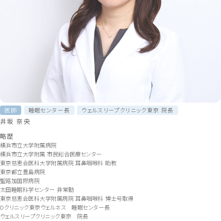
医師
睡眠センター長
ウェルスリープクリニック東京 院長
井坂 奈央
略歴
横浜市立大学附属病院
横浜市立大学附属 市民総合医療センター
東京慈恵会医科大学附属病院 耳鼻咽喉科 助教
東京都立豊島病院
聖路加国際病院
太田睡眠科学センター 非常勤
東京慈恵会医科大学附属病院 耳鼻咽喉科 博士号取得
Dクリニック東京ウェルネス 睡眠センター長
ウェルスリープクリニック東京 院長