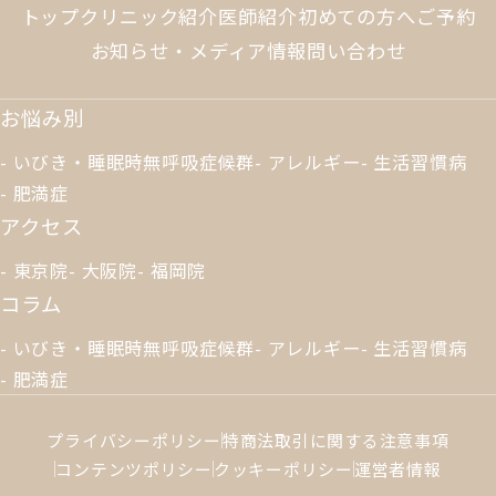
トップ
クリニック紹介
医師紹介
初めての方へ
ご予約
お知らせ・メディア情報
問い合わせ
お悩み別
いびき・睡眠時無呼吸症候群
アレルギー
生活習慣病
肥満症
アクセス
東京院
大阪院
福岡院
コラム
いびき・睡眠時無呼吸症候群
アレルギー
生活習慣病
肥満症
プライバシーポリシー
特商法取引に関する注意事項
コンテンツポリシー
クッキーポリシー
運営者情報