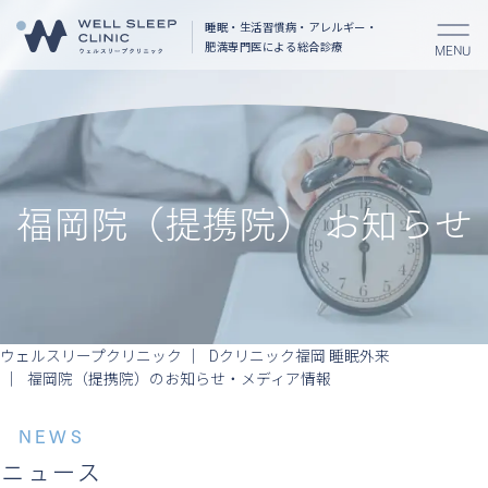
睡眠・生活習慣病・アレルギー・
肥満
専門医による総合診療
MENU
福岡院（提携院） お知らせ
ウェルスリープクリニック
Dクリニック福岡 睡眠外来
福岡院（提携院）のお知らせ・メディア情報
NEWS
ニュース