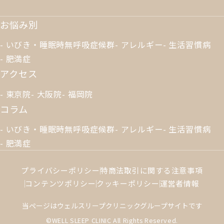
お悩み別
いびき・睡眠時無呼吸症候群
アレルギー
生活習慣病
肥満症
アクセス
東京院
大阪院
福岡院
コラム
いびき・睡眠時無呼吸症候群
アレルギー
生活習慣病
肥満症
プライバシーポリシー
特商法取引に関する注意事項
コンテンツポリシー
クッキーポリシー
運営者情報
当ページはウェルスリープクリニックグループサイトです
©WELL SLEEP CLINIC All Rights Reserved.