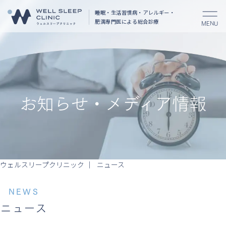
睡眠・生活習慣病・アレルギー・
肥満
専門医による総合診療
MENU
お知らせ・メディア情報
ウェルスリープクリニック
ニュース
NEWS
ニュース