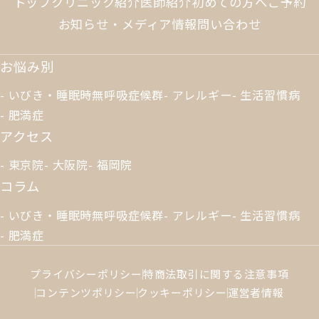
トップ
クリニック紹介
医師紹介
初めての方へ
ご予約
お知らせ・メディア情報
問い合わせ
お悩み別
いびき・睡眠時無呼吸症候群
アレルギー
生活習慣病
肥満症
アクセス
東京院
大阪院
福岡院
コラム
いびき・睡眠時無呼吸症候群
アレルギー
生活習慣病
肥満症
プライバシーポリシー
特商法取引に関する注意事項
コンテンツポリシー
クッキーポリシー
運営者情報