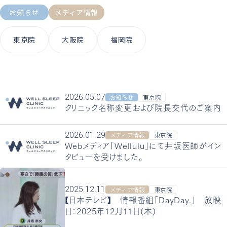
お知らせ
メディア情報
東京院
大阪院
福岡院
2026.05.07
お知らせ
東京院
クリニック名称変更および院長交代のご案内
2026.01.29
メディア情報
東京院
Webメディア「Wellulu」にて井坂医師がイン
タビューを受けました。
2025.12.11
メディア情報
東京院
【日本テレビ】 情報番組「DayDay.」 放映
日：2025年12月11日(木)