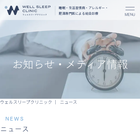
睡眠・生活習慣病・アレルギー・
肥満
専門医による総合診療
MENU
お知らせ・メディア情報
ウェルスリープクリニック
ニュース
NEWS
ニュース