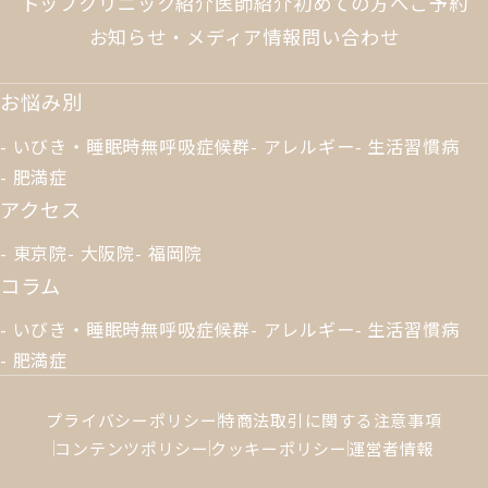
トップ
クリニック紹介
医師紹介
初めての方へ
ご予約
お知らせ・メディア情報
問い合わせ
お悩み別
いびき・睡眠時無呼吸症候群
アレルギー
生活習慣病
肥満症
アクセス
東京院
大阪院
福岡院
コラム
いびき・睡眠時無呼吸症候群
アレルギー
生活習慣病
肥満症
プライバシーポリシー
特商法取引に関する注意事項
コンテンツポリシー
クッキーポリシー
運営者情報