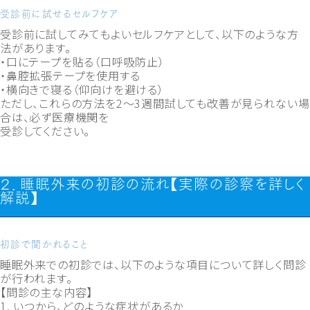
受診前に試せるセルフケア
受診前に試してみてもよいセルフケアとして、以下のような方
法があります。
・口にテープを貼る（口呼吸防止）
・鼻腔拡張テープを使用する
・横向きで寝る（仰向けを避ける）
ただし、これらの方法を2〜3週間試しても改善が見られない場
合は、必ず医療機関を
受診してください。
２．睡眠外来の初診の流れ【実際の診察を詳しく
解説】
初診で聞かれること
睡眠外来での初診では、以下のような項目について詳しく問診
が行われます。
【問診の主な内容】
1. いつから、どのような症状があるか