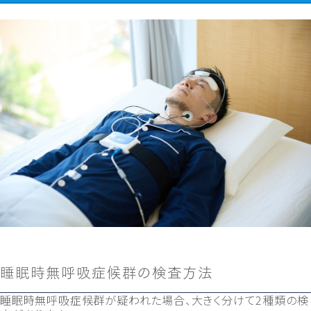
睡眠時無呼吸症候群の検査方法
睡眠時無呼吸症候群が疑われた場合、大きく分けて2種類の検