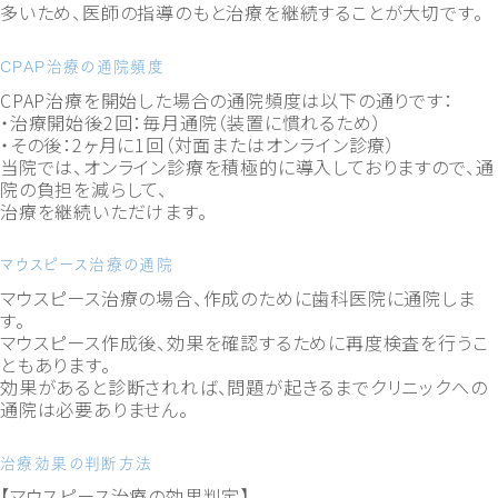
多いため、医師の指導のもと治療を継続することが大切です。
CPAP治療の通院頻度
CPAP治療を開始した場合の通院頻度は以下の通りです：
・治療開始後2回：毎月通院（装置に慣れるため）
・その後：2ヶ月に1回（対面またはオンライン診療）
当院では、オンライン診療を積極的に導入しておりますので、通
院の負担を減らして、
治療を継続いただけます。
マウスピース治療の通院
マウスピース治療の場合、作成のために歯科医院に通院しま
す。
マウスピース作成後、効果を確認するために再度検査を行うこ
ともあります。
効果があると診断されれば、問題が起きるまでクリニックへの
通院は必要ありません。
治療効果の判断方法
【マウスピース治療の効果判定】