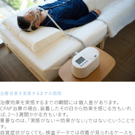
治療効果を実感するまでの期間
治療効果を実感するまでの期間には個人差があります。
CPAP治療の場合、装着したその日から効果を感じる方もいれ
ば、2〜3週間かかる方もいます。
重要なのは、「実感がない＝効果がない」ではないということで
す。
自覚症状がなくても、検査データでは改善が見られるケースも