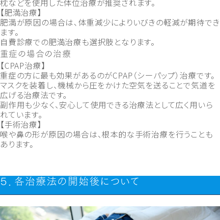
枕などを使用した体位治療が推奨されます。
【肥満治療】
肥満が原因の場合は、体重減少によりいびきの軽減が期待でき
ます。
自費診療での肥満治療も選択肢となります。
重症の場合の治療
【CPAP治療】
重症の方に最も効果があるのがCPAP（シーパップ）治療です。
マスクを装着し、機械から圧をかけた空気を送ることで気道を
広げる治療法です。
副作用も少なく、安心して使用できる治療法として広く用いら
れています。
【手術治療】
喉や鼻の形が原因の場合は、根本的な手術治療を行うことも
あります。
５．各治療法の開始後について