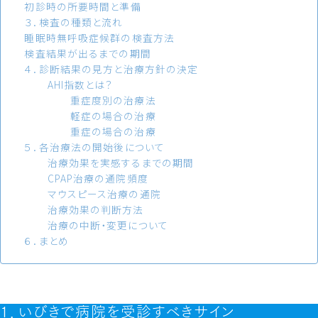
初診時の所要時間と準備
３．検査の種類と流れ
睡眠時無呼吸症候群の検査方法
検査結果が出るまでの期間
４．診断結果の見方と治療方針の決定
AHI指数とは？
重症度別の治療法
軽症の場合の治療
重症の場合の治療
５．各治療法の開始後について
治療効果を実感するまでの期間
CPAP治療の通院頻度
マウスピース治療の通院
治療効果の判断方法
治療の中断・変更について
６．まとめ
１．いびきで病院を受診すべきサイン