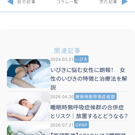
前の記事
コラム一覧
次の記事
関連記事
2024.03.21
いびき
いびきに悩む女性に朗報！ 女
性のいびきの特徴と治療法を解
説
2026.04.30
睡眠時無呼吸症候群
睡眠時無呼吸症候群の合併症
とリスク｜放置するとどうなる？
2026.07.21
CPAP