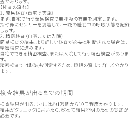
査があります。
【検査の流れ】
1. 簡易検査（自宅で実施）
まず、自宅で行う簡易検査で無呼吸の有無を測定します。
指や鼻にセンサーを装着して、一晩の睡眠中の呼吸状態を記録
します。
2. 精密検査（自宅または入院）
簡易検査の結果、より詳しい検査が必要と判断された場合は、
精密検査に進みます。
自宅でできる精密検査、または入院して行う精密検査がありま
す。
精密検査では脳波も測定するため、睡眠の質まで詳しく分かり
ます。
検査結果が出るまでの期間
検査結果が出るまでには約1週間から10日程度かかります。
結果がクリニックに届いたら、改めて結果説明のための受診が
必要です。