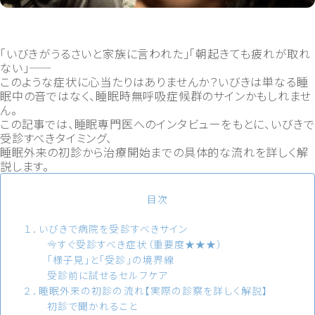
「いびきがうるさいと家族に言われた」「朝起きても疲れが取れ
ない」――
このような症状に心当たりはありませんか？いびきは単なる睡
眠中の音ではなく、睡眠時無呼吸症候群のサインかもしれませ
ん。
この記事では、睡眠専門医へのインタビューをもとに、いびきで
受診すべきタイミング、
睡眠外来の初診から治療開始までの具体的な流れを詳しく解
説します。
目次
１．いびきで病院を受診すべきサイン
今すぐ受診すべき症状（重要度★★★）
「様子見」と「受診」の境界線
受診前に試せるセルフケア
２．睡眠外来の初診の流れ【実際の診察を詳しく解説】
初診で聞かれること