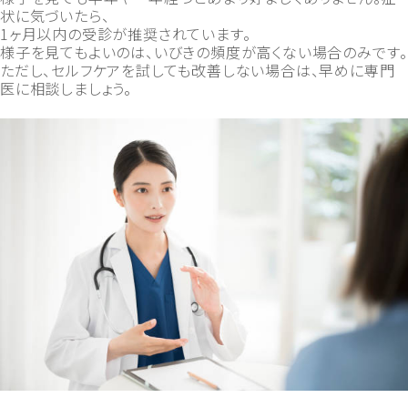
状に気づいたら、
1ヶ月以内の受診が推奨されています。
様子を見てもよいのは、いびきの頻度が高くない場合のみです。
ただし、セルフケアを試しても改善しない場合は、早めに専門
医に相談しましょう。