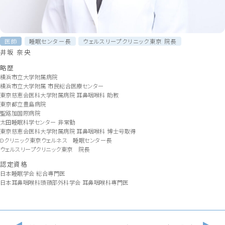
医師
睡眠センター長
ウェルスリープクリニック東京 院長
井坂 奈央
略歴
横浜市立大学附属病院
横浜市立大学附属 市民総合医療センター
東京慈恵会医科大学附属病院 耳鼻咽喉科 助教
東京都立豊島病院
聖路加国際病院
太田睡眠科学センター 非常勤
東京慈恵会医科大学附属病院 耳鼻咽喉科 博士号取得
Dクリニック東京ウェルネス 睡眠センター長
ウェルスリープクリニック東京 院長
認定資格
日本睡眠学会 総合専門医
日本耳鼻咽喉科頭頸部外科学会 耳鼻咽喉科専門医