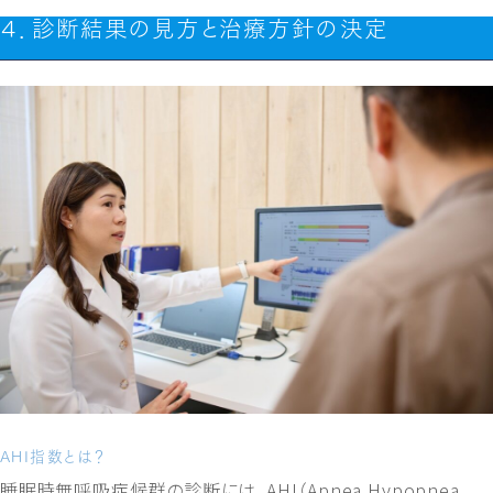
４．診断結果の見方と治療方針の決定
AHI指数とは？
睡眠時無呼吸症候群の診断には、AHI（Apnea Hypopnea