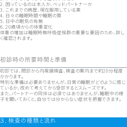
2. 困っているのは本人か、ベッドパートナーか
3. これまでの病歴、現在服用している薬
4. 日々の睡眠時間や睡眠の質
5. 日中の眠気の有無
6. 20歳頃からの体重変化
体重の増加は睡眠時無呼吸症候群の重要な要因のため、詳し
く確認されます。
初診時の所要時間と準備
初診では、問診から内視鏡検査、検査の案内まで約20分程度
かかります。
特別な準備は必要ありませんが、日常の睡眠がどのように感じ
ているか、改めて考えてから受診するとスムーズです。
また、パートナーの同伴は必須ではありませんが、睡眠中の様
子を聞いておくと、自分では分からない症状を把握できます。
３．検査の種類と流れ