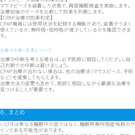
マウスピースを装着した状態で、再度睡眠検査を実施します。
治療前後のデータを比較して効果を判断します。
【CPAP治療の効果判定】
CPAP機器には使用状況を記録する機能があり、装置がうまく
使えているか、無呼吸・低呼吸が減少しているかを確認できま
す。
治療の中断・変更について
治療の中断を考える場合は、必ず医師に相談してください。自
己判断での中断は避けましょう。
CPAP治療が合わない場合は、他の治療法（マウスピース、手術
など）を提案してもらえます。
治療方法の変更も含めて、医師と相談しながら最適な治療を
見つけることが重要です。
６．まとめ
いびきは単なる睡眠中の音ではなく、睡眠時無呼吸症候群のサ
インである可能性があります。