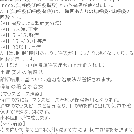
Index：無呼吸低呼吸指数）という指標が使われます。
AHI（無呼吸低呼吸指数）は、
1時間あたりの無呼吸・低呼吸の
回数
です。
【AHI指数による重症度分類】
・AHI 5未満：正常
・AHI 5～15：軽症
・AHI 15～30：中等症
・AHI 30以上：重症
AHIは、睡眠1時間あたりに呼吸が止まったり、浅くなったりする
回数を示します。
AHI 5以上で睡眠時無呼吸症候群と診断されます。
重症度別の治療法
診断結果に基づいて、適切な治療法が選択されます。
軽症の場合の治療
【マウスピース治療】
軽症の方には、マウスピース治療が保険適用となります。
通常のマウスピースとは異なり、下の顎を前に出して気道を確
保する特殊な形状です。
歯科医師が作成します。
【体位治療】
横を向いて寝ると症状が軽減する方には、横向き寝を促進する