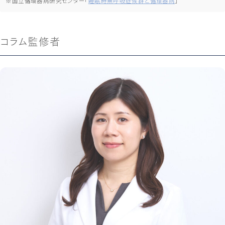
※国立循環器病研究センター「
睡眠時無呼吸症候群と循環器病
」
コラム監修者