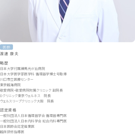
医師
渡邊 康夫
略歴
日本大学付属練馬光が丘病院
日本大学医学部医学科 循環器学博士号取得
川口市立医療センター
東京臨海病院
敬愛病院・敬愛病院附属クリニック 副院長
Dクリニック東京ウェルネス 院長
ウェルスリープクリニック大阪 院長
認定資格
一般社団法人日本循環器学会 循環器専門医
一般社団法人日本内科学会 総合内科専門医
日本医師会認定産業医
臨床研修指導医