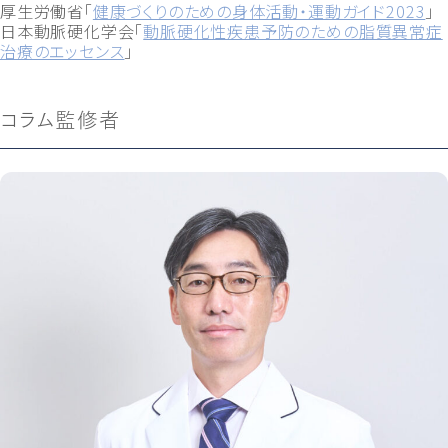
厚生労働省「
健康づくりのための身体活動・運動ガイド2023
」
日本動脈硬化学会「
動脈硬化性疾患予防のための脂質異常症
治療のエッセンス
」
コラム監修者