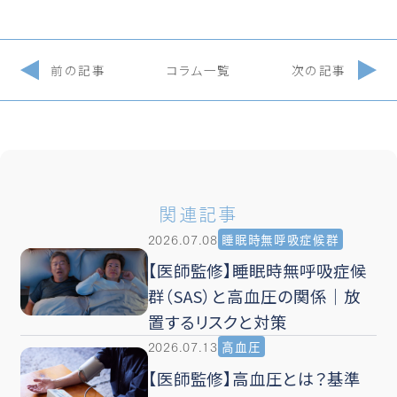
前の記事
コラム一覧
次の記事
関連記事
2026.07.08
睡眠時無呼吸症候群
【医師監修】睡眠時無呼吸症候
群（SAS）と高血圧の関係｜放
置するリスクと対策
2026.07.13
高血圧
【医師監修】高血圧とは？基準