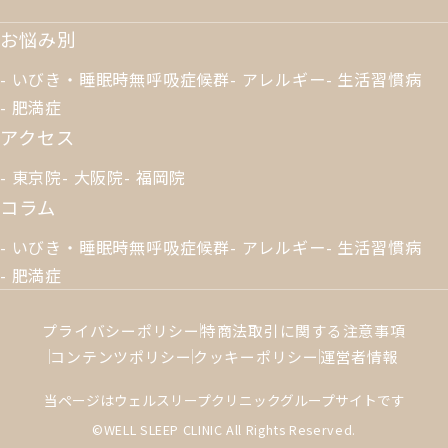
お悩み別
いびき・睡眠時無呼吸症候群
アレルギー
生活習慣病
肥満症
アクセス
東京院
大阪院
福岡院
コラム
いびき・睡眠時無呼吸症候群
アレルギー
生活習慣病
肥満症
プライバシーポリシー
特商法取引に関する注意事項
コンテンツポリシー
クッキーポリシー
運営者情報
当ページはウェルスリープクリニックグループサイトです
©WELL SLEEP CLINIC All Rights Reserved.