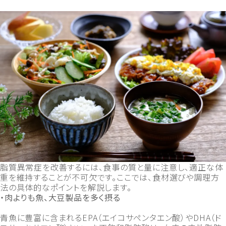
脂質異常症を改善するには、食事の質と量に注意し、適正な体
重を維持することが不可欠です。ここでは、食材選びや調理方
法の具体的なポイントを解説します。
・肉よりも魚、大豆製品を多く摂る
青魚に豊富に含まれるEPA（エイコサペンタエン酸）やDHA（ド