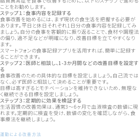
脂質異常症を食事で改善するために、以下のステップで進める
ことをお勧めします。
ステップ１：食事内容を記録する
食事改善を始めるには、まず現状の食生活を把握する必要が
あります。平日と休日それぞれ1日分の食事内容を記録してみ
ましょう。自分の食事を客観的に振り返ることで、食材や調理法
の偏り、過不足などが明確になり、改善目標を立てやすくなり
ます。
スマートフォンの食事記録アプリを活用すれば、簡単に記録す
ることができます。
ステップ２：医師と相談し、1-3か月間などの改善目標を設定す
る
食事改善のための具体的な目標を設定しましょう。自己流では
なく、必ず医師と相談して決めることが重要です。
目標は高すぎるとモチベーションを維持できないため、無理な
く継続できる目標を設定しましょう。
ステップ３：定期的に効果を検証する
生活習慣の改善効果は、通常3〜6ヶ月で血液検査の数値に現
れます。定期的に検査を受け、数値の変化を確認しながら、食
事療法を継続しましょう。
運動による改善方法