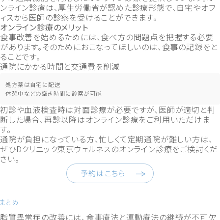
ンライン診療は、厚生労働省が認めた診療形態で、自宅やオフ
ィスから医師の診察を受けることができます。
オンライン診療のメリット
食事改善を始めるためには、食べ方の問題点を把握する必要
があります。そのためにおこなってほしいのは、食事の記録をと
ることです。
通院にかかる時間と交通費を削減
処方薬は自宅に配送
休憩中などの空き時間に診察が可能
初診や血液検査時は対面診療が必要ですが、医師が適切と判
断した場合、再診以降はオンライン診療をご利用いただけま
す。
通院が負担になっている方、忙しくて定期通院が難しい方は、
ぜひDクリニック東京ウェルネスのオンライン診療をご検討くだ
さい。
予約はこちら
まとめ
脂質異常症の改善には、食事療法と運動療法の継続が不可欠