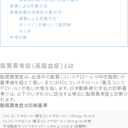
食事による改善方法
食事改善の効果的な進め方
運動による改善方法
オンライン診療という選択肢
まとめ
参考文献
脂質異常症（高脂血症）とは
脂質異常症は、血液中の脂質（コレステロールや中性脂肪）が
基準値を超えて高い、またはHDLコレステロール（善玉コレス
テロール）が低い状態を指します。日本動脈硬化学会の診断基
準では、以下のいずれかに該当する場合に脂質異常症と診断さ
れます。
脂質異常症の診断基準
LDLコレステロール（悪玉コレステロール）：140mg/dL以上
DLコレステロール（善玉コレステロール）：40mg/dL未満
中性脂肪（トリグリセライド）：150mg/dL以上（空腹時）